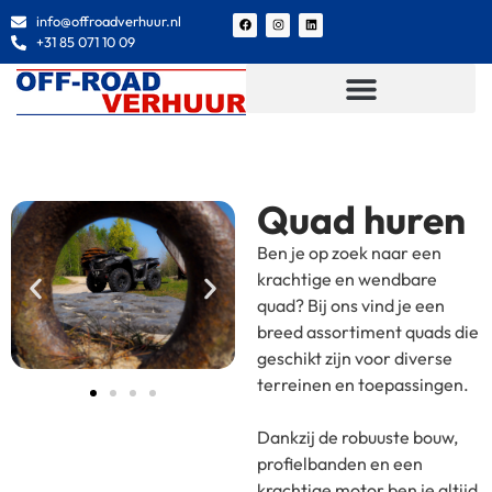
info@offroadverhuur.nl
+31 85 071 10 09
Quad huren
Ben je op zoek naar een
krachtige en wendbare
quad? Bij ons vind je een
breed assortiment quads die
geschikt zijn voor diverse
terreinen en toepassingen.
Dankzij de robuuste bouw,
profielbanden en een
krachtige motor ben je altijd