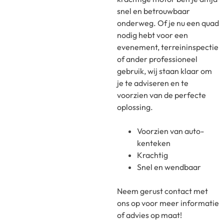
snel en betrouwbaar
onderweg. Of je nu een quad
nodig hebt voor een
evenement, terreininspectie
of ander professioneel
gebruik, wij staan klaar om
je te adviseren en te
voorzien van de perfecte
oplossing.
Voorzien van auto-
kenteken
Krachtig
Snel en wendbaar
Neem gerust contact met
ons op voor meer informatie
of advies op maat!