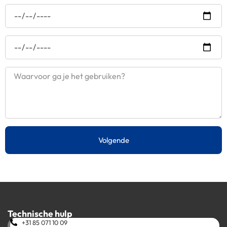
Volgende
Technische hulp
+31 85 071 10 09