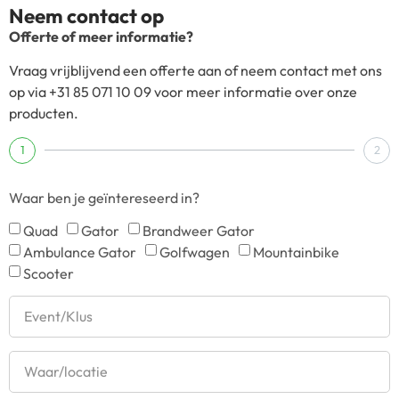
Neem contact op
Offerte of meer informatie?
Vraag vrijblijvend een offerte aan of neem contact met ons
op via +31 85 071 10 09 voor meer informatie over onze
producten.
1
2
Waar ben je geïntereseerd in?
Quad
Gator
Brandweer Gator
Ambulance Gator
Golfwagen
Mountainbike
Scooter