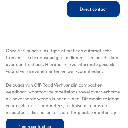
Direct contact
Onze 4×4 quads zijn uitgerust met een automatische
transmissie die eenvoudig te bedienen is, en beschikken
over een trekhaak. Hierdoor zijn ze uitermate geschikt
voor diverse evenementen en werkzaamheden.
De quads van Off-Road Verhuur zijn compact en
wendbaar, waardoor ze moeiteloos zowel over verharde
als onverharde wegen kunnen rijden. Dit maakt ze ideaal
voor opzichters, landmeters, technische teams en
inspecteurs die snel en efficiënt ter plaatse moeten zijn.
Neem contact op