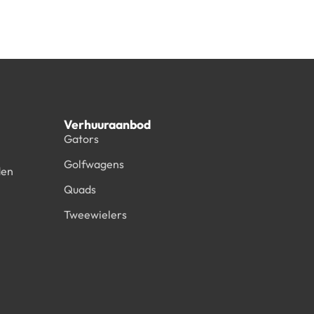
Verhuuraanbod
Gators
Golfwagens
den
Quads
Tweewielers