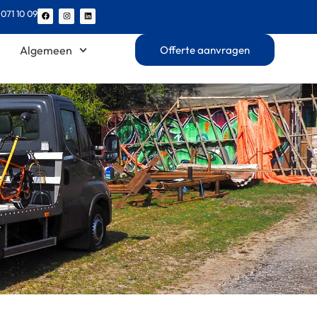
 071 10 09
Algemeen
Offerte aanvragen