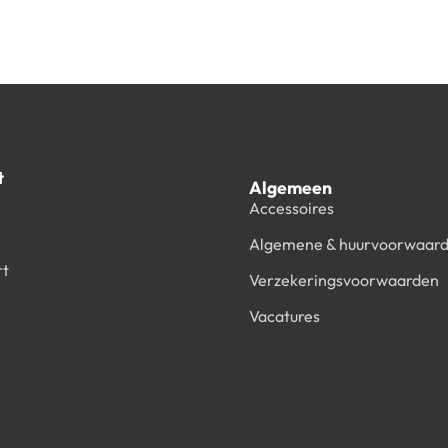
t
Algemeen
Accessoires
Algemene & huurvoorwaar
rt
Verzekeringsvoorwaarden
Vacatures