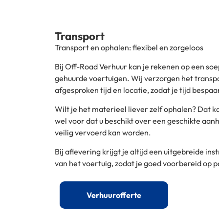
Transport
Transport en ophalen: flexibel en zorgeloos
Bij Off-Road Verhuur kan je rekenen op een so
gehuurde voertuigen. Wij verzorgen het transpo
afgesproken tijd en locatie, zodat je tijd bespa
Wilt je het materieel liever zelf ophalen? Dat k
wel voor dat u beschikt over een geschikte aan
veilig vervoerd kan worden.
Bij aflevering krijgt je altijd een uitgebreide i
van het voertuig, zodat je goed voorbereid op p
Verhuurofferte