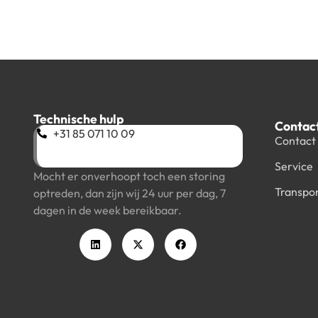
Technische hulp
Contac
+31 85 071 10 09
Contact
Service
Mocht er onverhoopt toch een storing
Transpo
optreden, dan zijn wij 24 uur per dag, 7
dagen in de week bereikbaar.