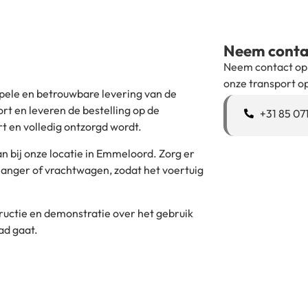
Neem conta
Neem contact op
onze transport o
epele en betrouwbare levering van de
rt en leveren de bestelling op de
+31 85 07
art en volledig ontzorgd wordt.
an bij onze locatie in Emmeloord. Zorg er
hanger of vrachtwagen, zodat het voertuig
nstructie en demonstratie over het gebruik
ad gaat.